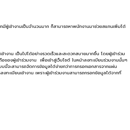
sk หากมีผู้เข้างานเป็นจำนวนมาก ก็สามารถหาพนักงานมาช่วยสแกนเพิ่มได้
้างาน เป็นไปได้อย่างรวดเร็วและสะดวกสบายมากขึ้น โดยผู้เข้าร่วม
งผู้เข้าร่วมงาน เพื่อเข้าสู่เว็บไซต์ ในหน้าลงทะเบียนร่วมงานนั้นๆ
ูปแบบนี้จะสามารถจัดการข้อมูลได้ง่ายกว่าการกรอกเอกสารจากแผ่น
ะเบียนเข้างาน เพราะผู้เข้าร่วมงานสามารถกรอกข้อมูลได้จากที่