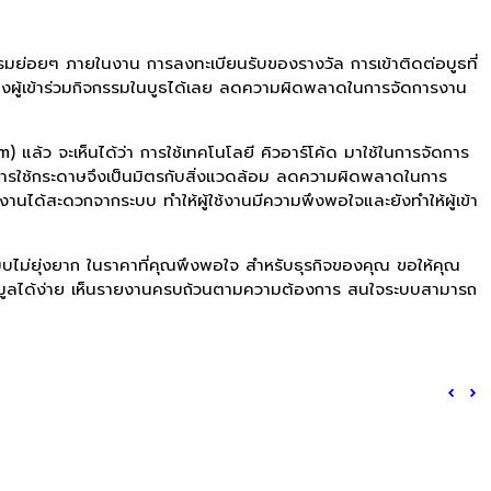
รมย่อยๆ ภายในงาน การลงทะเบียนรับของรางวัล การเข้าติดต่อบูธที่
อของผู้เข้าร่วมกิจกรรมในบูธได้เลย ลดความผิดพลาดในการจัดการงาน
้ว จะเห็นได้ว่า การใช้เทคโนโลยี คิวอาร์โค้ด มาใช้ในการจัดการ
ดการใช้กระดาษจึงเป็นมิตรกับสิ่งแวดล้อม ลดความผิดพลาดในการ
านได้สะดวกจากระบบ ทำให้ผู้ใช้งานมีความพึงพอใจและยังทำให้ผู้เข้า
บไม่ยุ่งยาก ในราคาที่คุณพึงพอใจ สำหรับธุรกิจของคุณ ขอให้คุณ
้อมูลได้ง่าย เห็นรายงานครบถ้วนตามความต้องการ สนใจระบบสามารถ