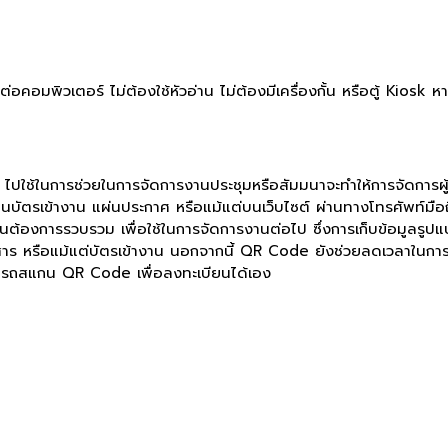
้องต่อคอมพิวเตอร์ ไม่ต้องใช้หัวอ่าน ไม่ต้องมีเครื่องกั้น หรือตู้ Kio
ใช้ในการช่วยในการจัดการงานประชุมหรือสัมมนาจะทำให้การจัดการผู้เข
รเข้างาน แผ่นประกาศ หรือแม้แต่บนเว็บไซต์ ผ่านทางโทรศัพท์มือถือขอ
ัดงานต้องการรวบรวม เพื่อใช้ในการจัดการงานต่อไป ซึ่งการเก็บข้อมูลร
ร หรือแม้แต่บัตรเข้างาน นอกจากนี้ QR Code ยังช่วยลดเวลาในการลงท
มารถสแกน QR Code เพื่อลงทะเบียนได้เอง