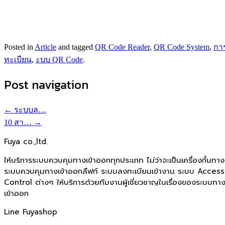
Posted in
Article
and tagged
QR Code Reader
,
QR Code System
,
กา
ทะเบียน
,
ะบบ QR Code
.
Post navigation
←
ระบบล…
10 สา…
→
Fuya co.,ltd.
ให้บริการระบบควบคุมทางเข้าออกทุกประเภท ไม่ว่าจะเป็นเครื่องกั้นทาง
ระบบควบคุมทางเข้าออกลืฟท์ ระบบลงทะเบียนเข้างาน ระบบ Access
Control ต่างๆ ให้บริการด้วยทีมงานผู้เชี่ยวชาญในเรื่องของระบบทา
เข้าออก
Line Fuyashop