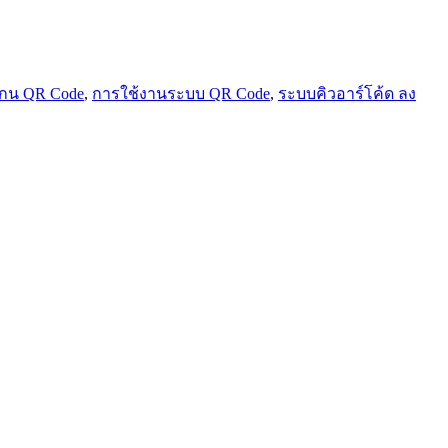
กน QR Code
,
การใช้งานระบบ QR Code
,
ระบบคิวอาร์โค้ด ลง