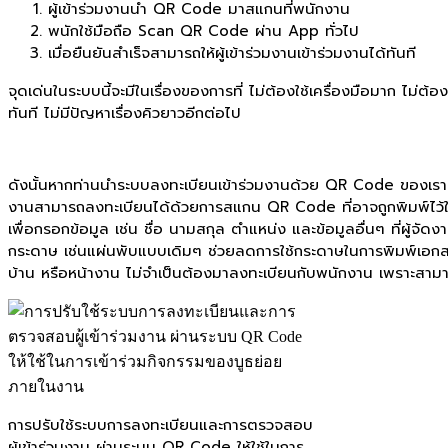
ผู้เข้าร่วมงานนำ QR Code มาสแกนที่พนักงาน
พนักใช้มือถือ Scan QR Code ผ่าน App ทั่วไป
เมื่อยืนยันสำเร็จสามารถให้ผู้เข้าร่วมงานเข้าร่วมงานได้ทันที
จุดเด่นในระบบนี้จะมีในเรื่องของการที่ ไม่ต้องใช้เครื่องมือมาก ไม่ต
ทันที ไม่มีปัญหาเรื่องคิวยาวอีกต่อไป
ดังนั้นหากท่านนำระบบลงทะเบียนเข้าร่วมงานด้วย QR Code ของเรา ไป
งานสามารถลงทะเบียนได้ด้วยการสแกน QR Code ที่อาจถูกพิมพ์ไว้ในบัต
เพื่อกรอกข้อมูล เช่น ชื่อ นามสกุล ตำแหน่ง และข้อมูลอื่นๆ ที่ผู้จ
กระดาษ เช่นแผ่นพับแบบเดิมๆ ช่วยลดการใช้กระดาษในการพิมพ์เอกสา
บ้าน หรือหน้างาน ไม่จำเป็นต้องมาลงทะเบียนกับพนักงาน เพราะสา
การปรับใช้ระบบการลงทะเบียนและการตรวจสอบ
ผู้เข้าร่วมงาน ผ่านระบบ QR Code ให้ใช้ในการ