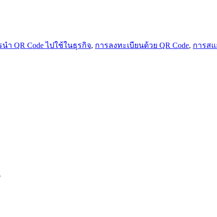
รนำ QR Code ไปใช้ในธุรกิจ
,
การลงทะเบียนด้วย QR Code
,
การสแ
ง