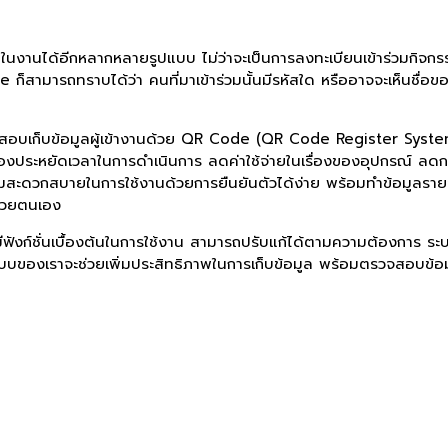
นงานได้อีกหลากหลายรูปแบบ ไม่ว่าจะเป็นการลงทะเบียนเข้าร่วมกิจกร
ก็สามารถทราบได้ว่า คนที่มาเข้าร่วมนั้นมีรหัสใด หรืออาจจะเห็นชื่
บเก็บข้อมูลผู้เข้างานด้วย QR Code (QR Code Register System) แล
งของประหยัดเวลาในการดำเนินการ ลดค่าใช้จ่ายในเรื่องของอุปกรณ์ ล
วามสะดวกสบายในการใช้งานด้วยการยืนยันตัวได้ง่าย พร้อมทำข้อมูลรายง
ด้วยตนเอง
งก์ชั่นเบื้องต้นในการใช้งาน สามารถปรับแก้ได้ตามความต้องการ ระบ
ะบบของเราจะช่วยเพิ่มประสิทธิภาพในการเก็บข้อมูล พร้อมตรวจสอบข