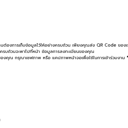
ี่ท่านต้องการเก็บข้อมูลไว้ให้อย่างครบถ้วน เพียงคุณส่ง QR Code ของเรา
รอกครบถ้วนจะพาไปที่หน้า ข้อมูลการลงทะเบียนของคุณ
นของคุณ กรุณาเซฟภาพ หรือ แคปภาพหน้าจอเพื่อใช้ในการเข้าร่วมงาน
น