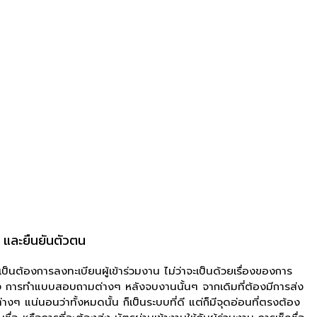
 และยืนยันตัวตน
นต้องการลงทะเบียนผู้เข้าร่วมงาน ไม่ว่าจะเป็นด้วยเรื่องของการ
ง การทำแบบสอบถามต่างๆ หลังจบงานนั้นๆ จากเดิมที่ต้องมีการส่ง
งๆ แน่นอนว่าทั้งหมดนั้น ก็เป็นระบบที่ดี แต่ก็มีจุดอ่อนที่ตรงต้อง