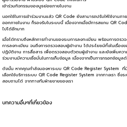
เข้าร่วมกิจกรรมของบูธย่อยภายในงาน
นอกใช้ในการเข้าร่วมงานแล้ว QR Code ยังสามารถปรับให้ใช้งานภายใ
ออกภายในงาน ก็รองรับในระบบนี้ เนื่องจากเมื่อมีการสแกน QR Code 
ไปได้อีกมาก
เมื่อได้ทราบถึงหลักการทำงานของระบการลงทะเบียน พร้อมการตรวจสอ
การลงทะเบียน จนถึงการตรวจสอบผู้เข้างาน ได้ประโยชน์ทั้งในเรื่อ
ปฏิบัติงาน การสื่อสาร เพื่อตรวจสอบตัวตนผู้เข้างาน และยังเพิ่มค
ร่วมงานมีความเชื่อมั่นในการเก็บข้อมูล เนื่องจากเป็นการกรอกข้อมูล
ดังนั้น หากคุณกำลังมองหาระบบ QR Code Register System ที่มีฟั
เลือกใช้บริการระบบ QR Code Register System จากทางเรา ซึ่งร
สอบถามได้ จากทางทีมฝ่ายขายของเรา
บทความอื่นๆที่เกี่ยวข้อง
QR Code / Barcode