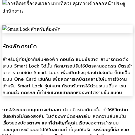
ห้องพัก คอนโด
สำหรับผู้ที่อยู่อาศัยในห้องพัก คอนโด แบบซื้อขาด สามารถติดตั้ง
ระบบ Smart Lock ได้นั้น ก็สามารถปรับใช้บัตรลานจอดรถ บัตรเข้า
อาคาร มาใช้กับ Smart Lock เพื่อเปิดประตูห้องได้เช่นกัน ก็นับเป็น
ระบบ One Card เช่นกัน เพื่อลดการหาบัตรหลายใบในการใช้งาน
สำหรับ Smart Lock รุ่นใหม่ๆ ก็รองรับการใช้ด้วยระบบอื่นๆ เช่น
สแกนนิ้ว กดรหัส ก็ทำให้ใช้งานเข้าออกห้องพักได้ง่ายขึ้นเช่นกัน
การใช้ระบบควบคุมทางเข้าออก ด้วยบัตรใบเดียวนั้น ทำให้ชีวิตง่าย
ขึ้นอย่างไม่ต้องสงสัย ไม่ต้องพกบัตรหลายใบ ลดความสับสนใน
เรื่องของบัตรต่างๆ และที่สำคัญที่สุดในเรื่องของการนำระบบ
ควบคุมทางเข้าออกไปใช้ในสถานที่ ที่คุณใช้บริการหรืออยู่ก็คือ ช่วย