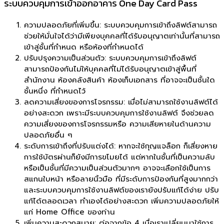
ระบบควบคุมการเข้าออกอาคาร One Day Card Pass
ความปลอดภัยที่เพิ่มขึ้น: ระบบควบคุมการเข้าถึงลิฟต์สามารถ
ช่วยให้มั่นใจได้ว่ามีเพียงบุคคลที่ได้รับอนุญาตเท่านั้นที่สามารถ
เข้าสู่ชั้นที่กำหนด หรือห้องที่กำหนดได้
ปรับปรุงความเป็นส่วนตัว: ระบบควบคุมการเข้าถึงลิฟต์
สามารถป้องกันไม่ให้บุคคลที่ไม่ได้รับอนุญาตเข้าสู่พื้นที่
สำนักงาน ห้องคลังสินค้า ห้องเก็บเอกสาร ที่อาจจะเป็นชั้นใด
ชั้นหนึ่ง ที่กำหนดไว้
ลดความเสี่ยงของการโจรกรรม: เมื่อไม่สามารถใช้งานลิฟต์ได้
อย่างสะดวก เพราะมีระบบควบคุมการใช้งานลิฟต์ จึงช่วยลด
ความเสี่ยงของการโจรกรรมหรือ ความเสียหายในด้านความ
ปลอดภัยอื่น ๆ
ระดับการเข้าถึงที่ปรับแต่งได้: หากจะใช้กุญแจล็อก ก็เสี่ยงหาย
การใช้บัตรผ่านก็ยังมีการขโมยได้ แต่หากในชั้นที่เป็นความลับ
หรือเป็นชั้นที่มีความเป็นส่วนตัวมากๆ อาจจะเลือกใช้เป็นการ
สแกนใบหน้า หรือลายนิ้วมือ ที่มีระดับการป้องกันที่สูงมากกว่า
และระบบควบคุมการใช้งานลิฟต์ของเรายังปรับแก้ได้ง่าย ปรับ
แก้ได้ตลอดเวลา ทำเองได้อย่างสะดวก เพิ่มความปลอดภัยให้
แก่ Home Office ของท่าน
เพิ่มความสะดวกสบาย: ต่อจากข้อ 4 เมื่อเราเปลี่ยนมาใช้การ