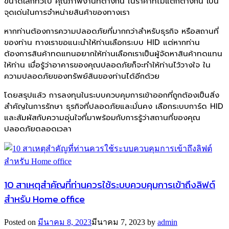
ขนาดเล็กทั่วไป คุณภาพงานที่ต่างกัน ในราคาที่ไม่แตกต่างกัน เป็น
จุดเด่นในการจำหน่ายสินค้าของทางเรา
หากท่านต้องการความปลอดภัยที่มากกว่าสำหรับธุรกิจ หรือสถานที่
ของท่าน ทางเราขอแนะนำให้ท่านเลือกระบบ HID แต่หากท่าน
ต้องการสินค้าทดแทนอยากให้ท่านเลือกเราเป็นผู้จัดหาสินค้าทดแทน
ให้ท่าน เมื่อรู้ว่าอาคารของคุณปลอดภัยก็จะทำให้ท่านไว้วางใจ ใน
ความปลอดภัยของทรัพย์สินของท่านได้อีกด้วย
โดยสรุปแล้ว การลงทุนในระบบควบคุมการเข้าออกที่ถูกต้องเป็นสิ่ง
สำคัญในการรักษา ธุรกิจที่ปลอดภัยและมั่นคง เลือกระบบการ์ด HID
และสัมผัสกับความอุ่นใจที่มาพร้อมกับการรู้ว่าสถานที่ของคุณ
ปลอดภัยตลอดเวลา
10 สาเหตุสำคัญที่ท่านควรใช้ระบบควบคุมการเข้าถึงลิฟต์
สำหรับ Home office
Posted on
มีนาคม 8, 2023
มีนาคม 7, 2023
by
admin