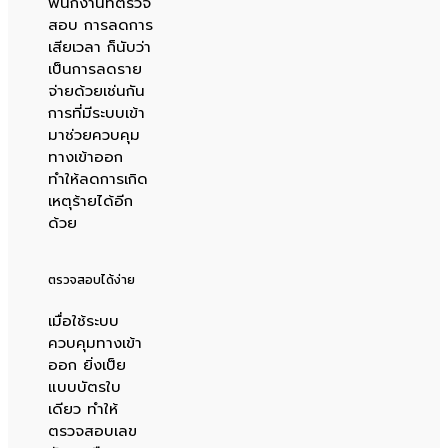
พนักงานที่ตรวจ
สอบ การลดการ
เสียเวลา ก็นับว่า
เป็นการลดราย
จ่ายด้วยเช่นกัน
การที่มีระบบเข้า
มาช่วยควบคุม
ทางเข้าออก
ทำให้ลดการเกิด
เหตุร้ายได้อีก
ด้วย
ตรวจสอบได้ง่าย
เมื่อใช้ระบบ
ควบคุมทางเข้า
ออก ยิ่งเป็ย
แบบบัตรใบ
เดียว ทำให้
ตรวจสอบเลข