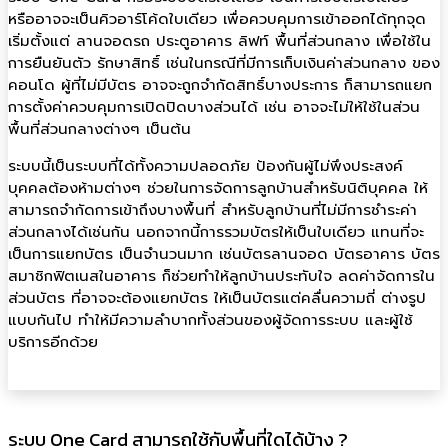
หรืออาจจะเป็นคิวอาร์โค้ดใบเดียว เพื่อควบคุมการเข้าออกได้ทุกจุด
เริ่มตั้งแต่ ลานจอดรถ ประตูอาคาร ลิฟท์ พื้นที่ส่วนกลาง เพื่อใช้ใน
การยืนยันตัว รักษาสิทธิ์ เช่นในกรณีที่มีการเก็บเงินค่าส่วนกลาง ของ
คอนโด ผู้ที่ไม่มีบัตร อาจจะถูกจำกัดสิทธิ์บางประการ ก็สามารถแยก
การตั้งค่าควบคุมการเปิดปิดบางส่วนได้ เช่น อาจจะไม่ให้ใช้ในส่วน
พื้นที่ส่วนกลางต่างๆ เป็นต้น
ระบบนี้เป็นระบบที่ได้ทั้งความปลอดภัย ป้องกันผู้ไม่พึงประสงค์
บุคคลต้องห้ามต่างๆ ช่วยในการจัดการลูกบ้านสำหรับนิติบุคคล ให้
สามารถจำกัดการเข้าถึงบางพื้นที่ สำหรับลูกบ้านที่ไม่มีการชำระค่า
ส่วนกลางได้เช่นกัน นอกจากนี้การรวมบัตรให้เป็นใบเดียว แทนที่จะ
เป็นการแยกบัตร เป็นจำนวนมาก เช่นบัตรลานจอด บัตรอาคาร บัตร
สมาชิกฟิตเนสในอาคาร ก็ช่วยทำให้ลูกบ้านประทับใจ ลดค่าจัดการใน
ส่วนบัตร ที่อาจจะต้องแยกบัตร ให้เป็นบัตรแต่คลื่นความถี่ ต่างรูป
แบบกันไป ทำให้มีความลำบากทั้งส่วนของผู้จัดการระบบ และผู้ใช้
บริการอีกด้วย
ระบบ One Card สามารถใช้กับพื้นที่ใดได้บ้าง ?