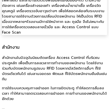
ไฟฟ้าสถิต และสามารถติดตั้งพร้อมเครื่องมืออื่นๆได้ ตามความ
ต้องการ เช่นเครื่องล้างรองเท้า เครื่องพ่นน้ำยาฆ่าเชื้อ เครื่องวัด
อุณหภูมิ เครื่องตรวจจับอาวุธต่างๆ เพื่อให้สอดคล้องกับระบบงาน
โดยสามารถใช้งานด้วยการเปลี่ยนบัตรพนักงาน ให้เป็นบัตร RFID
เนื่องจากหลายๆโรงงานมีการใช้หน้ากาก และ ถุงมือ จึงไม่เหมาะกับ
การใช้เครื่องตรวจสอบลายนิ้วมือ และ Access Control แบบ
Face Scan
สำนักงาน
สำนักงานในปัจจุบันนิยมติดเครื่อง Access Control ที่บริเวณ
ประตูหลัก เพื่อเป็นการลงเวลาการทำงานของพนักงาน โดยใช้งาน
ร่วมกับบัตรพนักงานรูปแบบ RFID โดยหากมีสวัสดิการอื่นๆ ก็ใช้
บัตรเดียวกันได้ เช่นลานจอดรถ ฟิตเนส ก็ใช้บัตรพนักงานยืนยันเช่น
กัน
การใช้ระบบควบคุมทางเข้าออก ในการเปิดประตู ทำให้ลดการลืมลง
เวลา ทำให้สามารถตรวจสอบการเข้าออก การทำงานของพนักงานได้
อีกด้วย