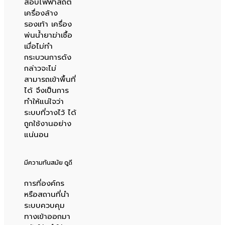
สอบไฟฟ้าสถิต
เครื่องล้าง
รองเท้า เครื่อง
พ่นน้ำยาฆ่าเชื้อ
เมื่อไม่ทำ
กระบวนการดัง
กล่าวจะไม่
สามารถเข้าพื้นที่
ได้ จึงเป็นการ
ทำให้แน่ใจว่า
ระบบที่วางไว้ ได้
ถูกใช้งานอย่าง
แน่นอน
มีความทันสมัย ดูดี
การที่องค์กร
หรือสถานที่นำ
ระบบควบคุม
ทางเข้าออกมา