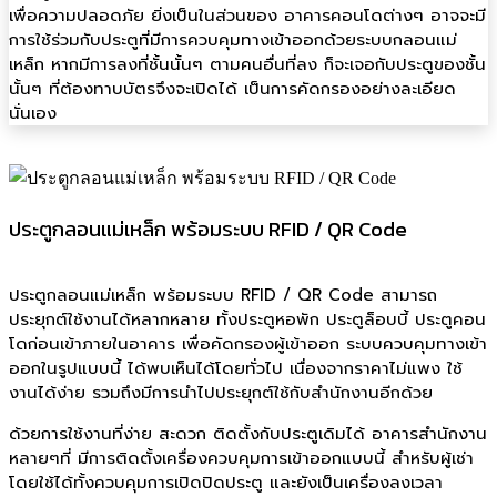
เพื่อความปลอดภัย ยิ่งเป็นในส่วนของ อาคารคอนโดต่างๆ อาจจะมี
การใช้ร่วมกับประตูที่มีการควบคุมทางเข้าออกด้วยระบบกลอนแม่
เหล็ก หากมีการลงที่ชั้นนั้นๆ ตามคนอื่นที่ลง ก็จะเจอกับประตูของชั้น
นั้นๆ ที่ต้องทาบบัตรจึงจะเปิดได้ เป็นการคัดกรองอย่างละเอียด
นั่นเอง
ประตูกลอนแม่เหล็ก พร้อมระบบ RFID / QR Code
ประตูกลอนแม่เหล็ก พร้อมระบบ RFID / QR Code สามารถ
ประยุกต์ใช้งานได้หลากหลาย ทั้งประตูหอพัก ประตูล็อบบี้ ประตูคอน
โดก่อนเข้าภายในอาคาร เพื่อคัดกรองผู้เข้าออก ระบบควบคุมทางเข้า
ออกในรูปแบบนี้ ได้พบเห็นได้โดยทั่วไป เนื่องจากราคาไม่แพง ใช้
งานได้ง่าย รวมถึงมีการนำไปประยุกต์ใช้กับสำนักงานอีกด้วย
ด้วยการใช้งานที่ง่าย สะดวก ติดตั้งกับประตูเดิมได้ อาคารสำนักงาน
หลายๆที่ มีการติดตั้งเครื่องควบคุมการเข้าออกแบบนี้ สำหรับผู้เช่า
โดยใช้ได้ทั้งควบคุมการเปิดปิดประตู และยังเป็นเครื่องลงเวลา