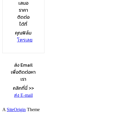
เสนอ
ราคา
ติดต่อ
ได้ที่
คุณฟิล์ม
โทรเลย
ส่ง Email
เพื่อติดต่อหา
เรา
คลิกที่นี่ >>
ส่ง E-mail
A
SiteOrigin
Theme