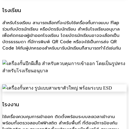
โรงเรียน
สำหรับโรงเรียน สามารถเลือกที่จะปรับใช้เครื่องกั้นทางแบบ Flap
ร่วมกับบัตรนักเรียน หรือบัตรรับนักเรียน สำหรับโรงเรียนอนุบาล
เพื่อคัดกรองผู้เข้าออกโรงเรียน โดยบัตรนักเรียนอาจจะเลือกเป็น
บัตรธรรมดา ที่มีการพิมพ์ QR Code หรือจะใช้เป็นการส่ง QR
Code ให้กับผู้ปกครองสำหรับมารับนักเรียนก็สามารถทำได้เช่นกัน
โรงงาน
ใช้เครื่องควบคุมการเข้าออก ติดตั้งพร้อมระบบลงเวลาเข้างาน
พร้อมทั้งตรวจสอบไฟฟ้าสถิต สำหรับพื้นที่ ที่ต้องมีการป้องกัน