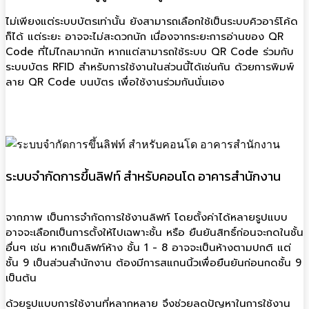
ไม่เพียงแต่ระบบบัตรเท่านั้น ยังสามารถเลือกใช้เป็นระบบคิวอาร์โค้ด
ก็ได้ แต่ระยะ อาจจะไม่สะดวกนัก เนื่องจากระยะการอ่านของ QR
Code ที่ไม่ไกลมากนัก หากแต่สามารถใช้ระบบ QR Code ร่วมกับ
ระบบบัตร RFID สำหรับการใช้งานในส่วนนี้ได้เช่นกัน ด้วยการพิมพ์
ลาย QR Code บนบัตร เพื่อใช้งานร่วมกันนั่นเอง
ระบบจำกัดการขึ้นลิฟท์ สำหรับคอนโด อาคารสำนักงาน
จากภาพ เป็นการจำกัดการใช้งานลิฟท์ โดยตั้งค่าได้หลายรูปแบบ
อาจจะเลือกเป็นการตั้งให้ไปเฉพาะชั้น หรือ ยืนยันสิทธิ์ก่อนจะกดในชั้น
อื่นๆ เช่น หากเป็นลิฟท์ห้าง ชั้น 1 - 8 อาจจะเป็นห้างตามปกติ แต่
ชั้น 9 เป็นส่วนสำนักงาน ต้องมีการสแกนนิ้วเพื่อยืนยันก่อนกดชั้น 9
เป็นต้น
ด้วยรูปแบบการใช้งานที่หลากหลาย จึงช่วยลดปัญหาในการใช้งาน