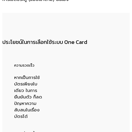
ประโยชน์ในการเลือกใช้ระบบ One Card
ความรวดเร็ว
หากเป็นการใช้
บัตรเพียงใบ
เดียว ในการ
ยืนยันตัว ก็ลด
ปัญหาความ
สับสนในเรื่อง
บัตรได้