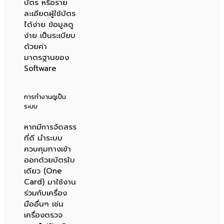
บัตร หรือราย
ละเอียดผู้ใช้บัตร
ได้ง่าย ข้อมูลดู
ง่าย เป็นระเบียบ
ด้วยค่า
มาตรฐานของ
Software
การทำงานดูเป็น
ระบบ
หากมีการจัดสรร
ที่ดี นำระบบ
ควบคุมทางเข้า
ออกด้วยบัตรใบ
เดียว (One
Card) มาใช้งาน
ร่วมกับเครื่อง
มืออื่นๆ เช่น
เครื่องตรวจ