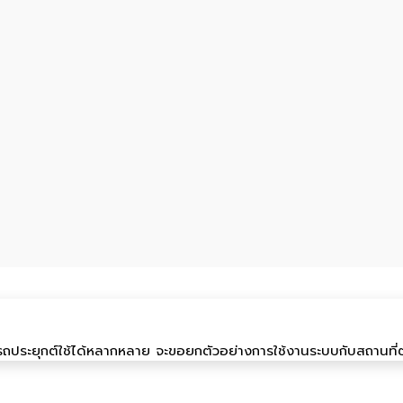
ประยุกต์ใช้ได้หลากหลาย จะขอยกตัวอย่างการใช้งานระบบกับสถานที่ต่