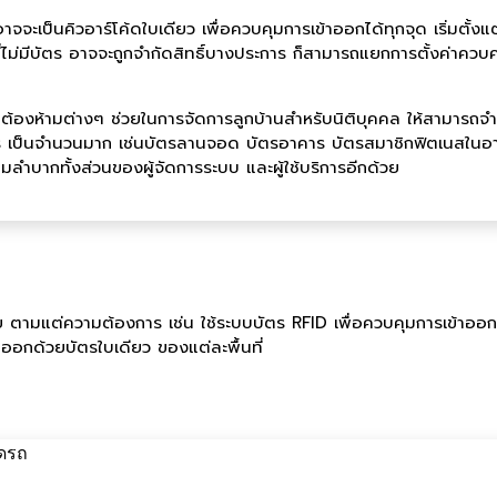
ะเป็นคิวอาร์โค้ดใบเดียว เพื่อควบคุมการเข้าออกได้ทุกจุด เริ่มตั้งแต
ที่ไม่มีบัตร อาจจะถูกจำกัดสิทธิ์บางประการ ก็สามารถแยกการตั้งค่าควบค
ลต้องห้ามต่างๆ ช่วยในการจัดการลูกบ้านสำหรับนิติบุคคล ให้สามารถจำกัด
ัตร เป็นจำนวนมาก เช่นบัตรลานจอด บัตรอาคาร บัตรสมาชิกฟิตเนสในอาค
ามลำบากทั้งส่วนของผู้จัดการระบบ และผู้ใช้บริการอีกด้วย
าย ตามแต่ความต้องการ เช่น ใช้ระบบบัตร RFID เพื่อควบคุมการเข้าออก ก
ออกด้วยบัตรใบเดียว ของแต่ละพื้นที่