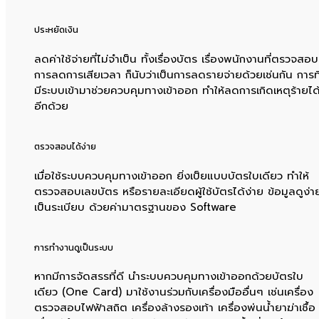
ประหยัดเงิน
ลดค่าใช้จ่ายที่ไม่จำเป็น ทั้งเรื่องบัตร เรื่องพนักงานที่ตรวจสอบ
การลดการเสียเวลา ก็นับว่าเป็นการลดรายจ่ายด้วยเช่นกัน การที
มีระบบเข้ามาช่วยควบคุมทางเข้าออก ทำให้ลดการเกิดเหตุร้ายได
อีกด้วย
ตรวจสอบได้ง่าย
เมื่อใช้ระบบควบคุมทางเข้าออก ยิ่งเป็ยแบบบัตรใบเดียว ทำให้
ตรวจสอบเลขบัตร หรือรายละเอียดผู้ใช้บัตรได้ง่าย ข้อมูลดูง่า
เป็นระเบียบ ด้วยค่ามาตรฐานของ Software
การทำงานดูเป็นระบบ
หากมีการจัดสรรที่ดี นำระบบควบคุมทางเข้าออกด้วยบัตรใบ
เดียว (One Card) มาใช้งานร่วมกับเครื่องมืออื่นๆ เช่นเครื่อง
ตรวจสอบไฟฟ้าสถิต เครื่องล้างรองเท้า เครื่องพ่นน้ำยาฆ่าเชื้อ