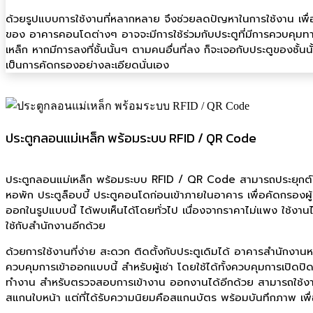
ด้วยรูปแบบการใช้งานที่หลากหลาย จึงช่วยลดปัญหาในการใช้งาน เพื่
ของ อาคารคอนโดต่างๆ อาจจะมีการใช้ร่วมกับประตูที่มีการควบคุม
เหล็ก หากมีการลงที่ชั้นนั้นๆ ตามคนอื่นที่ลง ก็จะเจอกับประตูของชั้นน
เป็นการคัดกรองอย่างละเอียดนั่นเอง
ประตูกลอนแม่เหล็ก พร้อมระบบ RFID / QR Code
ประตูกลอนแม่เหล็ก พร้อมระบบ RFID / QR Code สามารถประยุกต์ใช
หอพัก ประตูล็อบบี้ ประตูคอนโดก่อนเข้าภายในอาคาร เพื่อคัดกรองผู
ออกในรูปแบบนี้ ได้พบเห็นได้โดยทั่วไป เนื่องจากราคาไม่แพง ใช้งาน
ใช้กับสำนักงานอีกด้วย
ด้วยการใช้งานที่ง่าย สะดวก ติดตั้งกับประตูเดิมได้ อาคารสำนักงานหล
ควบคุมการเข้าออกแบบนี้ สำหรับผู้เช่า โดยใช้ได้ทั้งควบคุมการเปิดปิ
ทำงาน สำหรับตรวจสอบการเข้างาน ออกงานได้อีกด้วย สามารถใช้งาน
สแกนใบหน้า แต่ที่ได้รับความนิยมคือสแกนบัตร พร้อมบันทึกภาพ เพื่