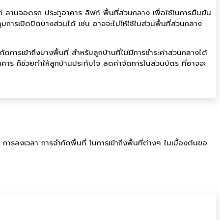
่ ลานจอดรถ ประตูอาคาร ลิฟท์ พื้นที่ส่วนกลาง เพื่อใช้ในการยืนยัน
ุมการเปิดปิดบางส่วนได้ เช่น อาจจะไม่ให้ใช้ในส่วนพื้นที่ส่วนกลาง
การเข้าถึงบางพื้นที่ สำหรับลูกบ้านที่ไม่มีการชำระค่าส่วนกลางได้
าร ก็ช่วยทำให้ลูกบ้านประทับใจ ลดค่าจัดการในส่วนบัตร ที่อาจจะ
ารลงเวลา การจำกัดพื้นที่ ในการเข้าถึงพื้นที่ต่างๆ ในเบื้องต้นขอ