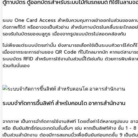
ตู้ทาบบัตร ตู้ออกบัตรสำหรับระบบไม้กั้นรถยนต์ ที่ใช้ในลาน
ระบบ One Card Access สำหรับควบคุมทางเข้าออกในส่วนของลาน
ดังภาพก็ได้ หรืออาจจะเป็นหัวอ่าน สำหรับทาบบัตรในคลื่นระยะไกลอย่าง
รองรับในบัตรของบลูทูธ เนื่องจากรูปแบบบัตรไม่สอดคล้องกัน
ไม่เพียงแต่ระบบบัตรเท่านั้น ยังสามารถเลือกใช้เป็นระบบคิวอาร์โค้ดก
เนื่องจากระยะการอ่านของ QR Code ที่ไม่ไกลมากนัก หากแต่สามาร
ระบบบัตร RFID สำหรับการใช้งานในส่วนนี้ได้เช่นกัน ด้วยการพิมพ์
ร่วมกันนั่นเอง
ระบบจำกัดการขึ้นลิฟท์ สำหรับคอนโด อาคารสำนักงาน
จากภาพ เป็นการจำกัดการใช้งานลิฟท์ โดยตั้งค่าได้หลายรูปแบบ อาจจะ
หรือ ยืนยันสิทธิ์ก่อนจะกดในชั้นอื่นๆ เช่น หากเป็นลิฟท์ห้าง ชั้น 1 - 
เป็นส่วนสำนักงาน ต้องมีการสแกนนิ้วเพื่อยืนยันก่อนกดชั้น 9 เป็นต้น