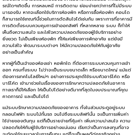
รณ์ใดๆเกิดขึ้น การหลบหนี การติดตาม ย่อมง่ายกว่าการที่ไม่มีระบบ
มารองรับ หากจะเลือกใช้บริการห้องพัก หรือการซื้อห้องพัก คอนโด
ก็สามารถใช้เกณฑ์นี้ช่วยในการตัดสินใจได้เช่นกัน เพราะการที่อาคารมี
การติดตั้งระบบควบคุมการเข้าออกลิฟท์ ที่หลากหลาย ระบบ ก็ทำให้
เห็นถึงความสนใจ และใส่ใจความปลอดภัยของผู้ใช้บริการอย่าง
ยิ่งยวด ไม่เป็นเพียงห้องพัก ที่ให้แค่เพียงการพักอาศัย แต่ยังมี
ความใส่ใจ พัฒนาระบบต่างๆ ให้มีความปลอดภัยให้กับผู้อาศัย
อย่างเป็นสำคัญ
หากผู้ที่เป็นเจ้าของห้องเช่า หอพักใด ที่ต้องการระบบควบคุมทางเข้า
ออก ครบทั้งระบบ ไม่ว่าจะเป็นระบบขนาดเล็ก หรือขนาดใหญ่ แม้แต่
ต้องการเทคโนโลยีใหม่ๆ อย่างการประยุกต์ใช้ระบบคิวอาร์โค้ด หรือ
บาร์โค้ด เข้ามาช่วยในเรื่องของการรักษาความปลอดภัยในอาคาร
ทางเราก็มีให้เลือก ให้เป็นไปได้อย่างดีมากที่สุดในงบประมาณที่คุณ
คาดการณ์ และเป็นไปได้
แม้ระบบรักษาความปลอดภัยของอาคาร ทั้งในส่วนประตูอยู่ระบบ
กลอนไฟฟ้า ระบบไม้กั้นรถ จนไปถึงระบบลิฟท์นั้น จะเป็นการเพิ่มค่า
ใช้จ่ายของต้นทุน แต่ก็เป็นรายจ่ายที่คุ้มค่า เพิ่มความน่าสนใจ ความ
ปลอดภัยให้กับผู้ใช้บริการอย่างแน่นอน เรียกว่าเป็นการลงทุนที่อาจ
จะต้องใช้ระยะเวลาในการคืนทุน แต่ก็จะเป็นผลดีต่อธุรกิจอย่าง