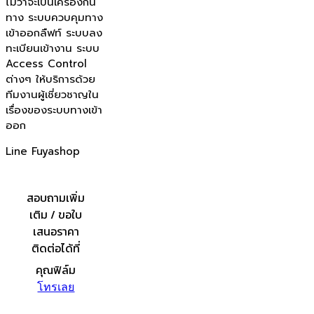
ไม่ว่าจะเป็นเครื่องกั้น
ทาง ระบบควบคุมทาง
เข้าออกลืฟท์ ระบบลง
ทะเบียนเข้างาน ระบบ
Access Control
ต่างๆ ให้บริการด้วย
ทีมงานผู้เชี่ยวชาญใน
เรื่องของระบบทางเข้า
ออก
Line Fuyashop
สอบถามเพิ่ม
เติม / ขอใบ
เสนอราคา
ติดต่อได้ที่
คุณฟิล์ม
โทรเลย