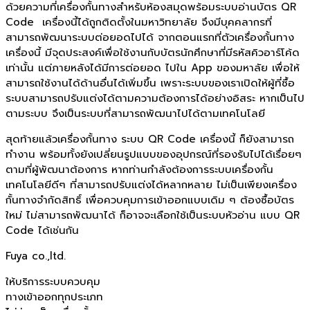
ด้วยความที่เครื่องกั้นทางสำหรับห้องสมุดพร้อมระบบอ่านบัตร QR
Code เครื่องนี้ได้ถูกติดตั้งในมหาวิทยาลัย จึงมีบุคคลากรที่
สามารถพัฒนาระบบต่อยอดไปได้ จากตอนแรกที่ตัวเครื่องกั้นทาง
เครื่องนี้ มีจุดประสงค์เพื่อใช้งานกับบัตรนักศึกษาที่มีรหัสคิวอาร์โค้ด
เท่านั้น แต่ภายหลังได้มีการต่อยอด ไปใน App ของมหาลัย เพื่อให้
สามารถใช้งานได้ด้านอื่นได้เพิ่มขึ้น เพราะระบบของเราเปิดให้ผู้ที่ซื้อ
ระบบสามารถปรับแต่งได้ตามความต้องการได้อย่างอิสระ หากเป็นไป
ตามระบบ จึงเป็นระบบที่สามารถพัฒนาไปได้ตามเทคโนโลยี
สุดท้ายแล้วเครื่องกั้นทาง ระบบ QR Code เครื่องนี้ ก็ยังสามารถ
ทำงาน พร้อมทั้งยังเปลี่ยนรูปแบบของอุปกรณ์ที่รองรับไปได้เรื่อยๆ
ตามที่ผู้พัฒนาต้องการ หากท่านกำลังต้องการระบบเครื่องกั้น
เทคโนโลยีดีๆ ที่สามารถปรับแต่งได้หลากหลาย ไม่เป็นเพียงเครื่อง
กั้นทางจำกัดสิทธิ์ เพื่อควบคุมการเข้าออกแบบเดิม ๆ ต้องซื้อบัตร
ใหม่ ไม่สามารถพัฒนาได้ ก็อาจจะเลือกใช้เป็นระบบหัวอ่าน แบบ QR
Code ได้เช่นกัน
Fuya co.,ltd.
ให้บริการระบบควบคุม
ทางเข้าออกทุกประเภท