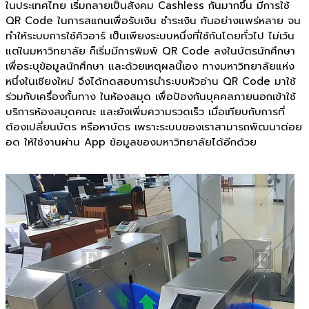
ในประเทศไทย เริ่มกลายเป็นสังคม Cashless กันมากขึ้น มีการใช้
QR Code ในการสแกนเพื่อรับเงิน ชำระเงิน กันอย่างแพร่หลาย จน
ทำให้ระบบการใช้คิวอาร์ เป็นเพียงระบบหนึ่งที่ใช้กันโดยทั่วไป ไม่เว้น
แต่ในมหาวิทยาลัย ก็เริ่มมีการพิมพ์ QR Code ลงในบัตรนักศึกษา
เพื่อระบุข้อมูลนักศึกษา และด้วยเหตุผลนี้เอง ทางมหาวิทยาลัยแห่ง
หนึ่งในเชียงใหม่ จึงได้ทดสอบการนำระบบหัวอ่าน QR Code มาใช้
ร่วมกับเครื่องกั้นทาง ในห้องสมุด เพื่อป้องกันบุคคลภายนอกเข้าใช้
บริการห้องสมุดคณะ และยังเพิ่มความรวดเร็ว เมื่อเทียบกับการที่
ต้องเปลี่ยนบัตร หรือหาบัตร เพราะระบบของเราสามารถพัฒนาต่อย
อด ให้ใช้งานผ่าน App ข้อมูลของมหาวิทยาลัยได้อีกด้วย