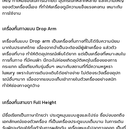
ใหญ่ ทำให้มีช่องในการเจาะยึด อุปกรณ์ที่หลากหลาย และความใหญ่
ของตัวเครื่องนี้เอง ที่ทำให้เครื่องดูมีความแข็งแรงคงทน เหมาะกับ
การใช้งาน
เครื่องกั้นทางแบบ Drop Arm
เครื่องกั้นแบบ Drop arm เป็นเครื่องกั้นทางที่ไม่ได้รับความนิยม
มากในประเทศไทย เนื่องจากจำเป็นจะต้องมีผู้เฝ้าเครื่อง แล้วตัว
เครื่องที่บาง ทำให้ติดอุปกรณ์เพิ่มได้ยาก แต่เป็นเครื่องที่เหมาะสมใน
การกั้นทาง ที่มีคนเฝ้า นึกจะไม่ค่อยเกิดอุบัติเหตุในเรื่องของการ
กระแทก เมื่อเทียบกับรุ่นอื่นๆ เหมาะกับสถานที่ที่มีความหรูหรา
luxury เพราะในการเดินจะเดินได้อย่างง่าย ไม่ต้องระวังเรื่องอุปก
รณ์อื่นๆมาก เนื่องจากแขนจะเก็บเข้าภายในตัวเครื่องอย่างสนิท
ทำให้ช่องทางดูกว้าง
เครื่องกั้นสามขา Full Height
มีชื่อเรียกเป็นภาษาไทยว่า ประตูหมุนแบบสูงและโปร่ง ชื่อบ่งบอกถึง
เอกลักษณ์ของตัวเครื่อง ที่เป็นเครื่องประตูแบบเต็มบาน ในการเดิน
รับผักจะต้องใช้ทั้งตัวในการผลักดัน เครื่องหมุนไปจุดทางออก เป็นที่