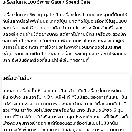
เครื่องกั้นทางแบบ Swing Gate / Speed Gate
เครื่องกั้นทาง Swing gateเป็นเครื่องกั้นรูปแบบมาตรฐานที่นิยมใช้
กันในสถานีรถไฟฟ้าในประเทศญี่ปุ่น ปกติที่ญี่ปุ่นจะเลือกใช้ในรูปแบบ
ของ Normal Open กล่าวคือ ถ้าทาบบัตรชำระเงินแล้วเครื่องจะ
ปล่อยให้เดินผ่านได้อย่างปกติ แต่หากไม่ทาบบัตร เครื่องจะสวิงปีก
กลับ เพื่อปิดช่องทางไม่ให้ผ่าน เพิ่มความเร็วในการสัญจรของผู้ใช้
บริการนั้นเอง เพราะการใช้งานรถไฟฟ้าจำนวนมากของในประเทศ
ญี่ปุ่น หากมัวแต่เปิดปิดปีกของเครื่อง Swing gate จะทำให้เสียเวลา
มาก จึงเป็นอีกเครื่องที่แนะนำให้ใช้ในทุกสถานที่
เครื่องกั้นอื่นๆ
นอกจากเครื่องทั้ง 6 รูปแบบเบสิคแล้ว ยังมีเครื่องกั้นทางรูปแบบ
อื่น อย่าง นอนอาร์ม NON ARM ที่ ที่ไม่มีส่วนของการกั้นเลย เป็น
แค่ช่องเลนธรรมดา ตามภาพประกอบด้านขวา แต่เนื่องจากมันไม่มี
ส่วนที่กั้น เราก็จะขอไม่เรียกว่าเครื่องกั้น เราจะนำเสนอเพียง 6 รูป
แบบ ที่มีการใช้งานได้จริง ตรงตามจุดประสงค์ของการที่ใช้เครื่องกั้น
เพื่อควบคุมทางเข้าออก แต่ที่จริงแล้วเครื่องกั้นแบบไม่มีปีกนั้น
สามารถใช้เพื่อกำหนดช่องทาง เก็บข้อมูลเกี่ยวกับการผ่าน นับทาง