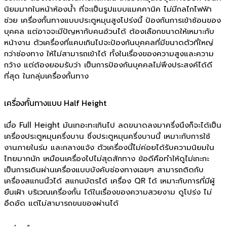
นิยมมากในหน้าห้องน้ำ ที่จะเป็นรูปแบบแมคคานิค ไม่มีกลไกไฟฟ้า
ช่วย เครื่องกั้นทางแบบประตูหมุนสูงโปร่งนี้ ป้องกันการเข้าซ้อนของ
บุคคล แต่อาจจะมีปัญหากับคนอ้วนได้ ต้องเลือกขนาดให้เหมาะกับ
หน้างาน ตัวเครื่องที่แคบเกินไปจะป้องกันบุคคลที่มีขนาดตัวที่ใหญ่
กว่าช่องทาง ให้ไม่สามารถเข้าได้ ทั้งในเรื่องของความสูงและความ
กว้าง แต่ต้องยอมรับว่า เป็นการป้องกันบุคคลไม่พึงประสงค์ได้ดี
ที่สุด ในกลุ่มเครื่องกั้นทาง
เครื่องกั้นทางแบบ Half Height
เมื่อ Full Height มันเทอะทะเกินไป ลดขนาดลงมาครึ่งนึงก็จะได้เป็น
เครื่องประตูหมุนครึ่งบาน ซึ่งประตูหมุนครึ่งบานนี้ เหมาะกับการใช้
งานภายในร่ม และกลางแจ้ง ตัวเครื่องนี้ไม่ค่อยได้รับความนิยมใน
ไทยมากนัก เหมือนเครื่องไปไม่สุดสักทาง ข้อดีคือทำให้ดูไม่เกะกะ
เป็นการเดินผ่านเครื่องแบบบังคับช่องทางเฉยๆ สามารถติดกับ
เครื่องสแกนนิ้วได้ สแกนบัตรได้ เครื่อง QR ได้ เหมาะกับการที่มีผู้
ยืนเฝ้า บริเวณเครื่องกั้น ได้ในเรื่องของความสวยงาม ดูโปร่ง ไม่
อึดอัด แต่ไม่สามารถขนของผ่านได้