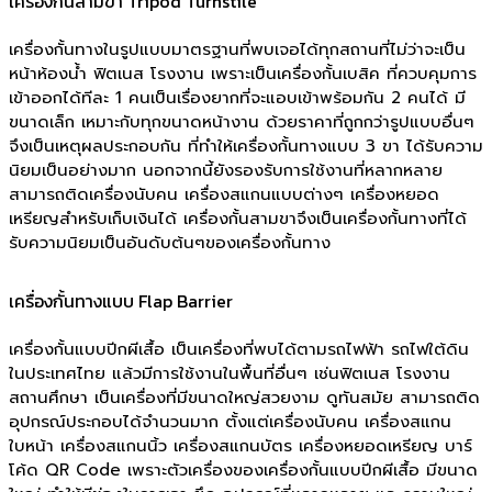
เครื่องกั้นสามขา Tripod Turnstile
เครื่องกั้นทางในรูปแบบมาตรฐานที่พบเจอได้ทุกสถานที่ไม่ว่าจะเป็น
หน้าห้องน้ำ ฟิตเนส โรงงาน เพราะเป็นเครื่องกั้นเบสิค ที่ควบคุมการ
เข้าออกได้ทีละ 1 คนเป็นเรื่องยากที่จะแอบเข้าพร้อมกัน 2 คนได้ มี
ขนาดเล็ก เหมาะกับทุกขนาดหน้างาน ด้วยราคาที่ถูกกว่ารูปแบบอื่นๆ
จึงเป็นเหตุผลประกอบกัน ที่ทำให้เครื่องกั้นทางแบบ 3 ขา ได้รับความ
นิยมเป็นอย่างมาก นอกจากนี้ยังรองรับการใช้งานที่หลากหลาย
สามารถติดเครื่องนับคน เครื่องสแกนแบบต่างๆ เครื่องหยอด
เหรียญสำหรับเก็บเงินได้ เครื่องกั้นสามขาจึงเป็นเครื่องกั้นทางที่ได้
รับความนิยมเป็นอันดับต้นๆของเครื่องกั้นทาง
เครื่องกั้นทางแบบ Flap Barrier
เครื่องกั้นแบบปีกผีเสื้อ เป็นเครื่องที่พบได้ตามรถไฟฟ้า รถไฟใต้ดิน
ในประเทศไทย แล้วมีการใช้งานในพื้นที่อื่นๆ เช่นฟิตเนส โรงงาน
สถานศึกษา เป็นเครื่องที่มีขนาดใหญ่สวยงาม ดูทันสมัย สามารถติด
อุปกรณ์ประกอบได้จำนวนมาก ตั้งแต่เครื่องนับคน เครื่องสแกน
ใบหน้า เครื่องสแกนนิ้ว เครื่องสแกนบัตร เครื่องหยอดเหรียญ บาร์
โค้ด QR Code เพราะตัวเครื่องของเครื่องกั้นแบบปีกผีเสื้อ มีขนาด