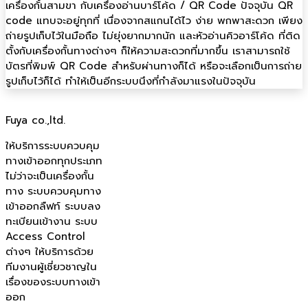
เครื่องกั้นสามขา กับเครื่องอ่านบาร์โค้ด / QR Code ปัจจุบัน QR
code แทบจะอยู่ทุกที่ เนื่องจากสแกนได้ไว ง่าย พกพาสะดวก เพียง
ถ่ายรูปเก็บไว้ในมือถือ ไม่ยุ่งยากมากนัก และหัวอ่านคิวอาร์โค้ด ที่ติด
ตั้งกับเครื่องกั้นทางต่างๆ ก็ให้ความสะดวกที่มากขึ้น เราสามารถใช้
บัตรที่พิมพ์ QR Code สำหรับผ่านทางก็ได้ หรือจะเลือกเป็นการถ่าย
รูปเก็บไว้ก็ได้ ทำให้เป็นอีกระบบนึงที่กำลังมาแรงในปัจจุบัน
Fuya co.,ltd.
ให้บริการระบบควบคุม
ทางเข้าออกทุกประเภท
ไม่ว่าจะเป็นเครื่องกั้น
ทาง ระบบควบคุมทาง
เข้าออกลืฟท์ ระบบลง
ทะเบียนเข้างาน ระบบ
Access Control
ต่างๆ ให้บริการด้วย
ทีมงานผู้เชี่ยวชาญใน
เรื่องของระบบทางเข้า
ออก