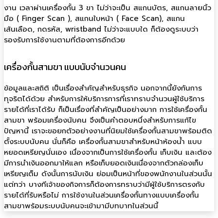
งาน เวลาผ่านเครื่องกั้น 3 ขา ไม่ว่าจะเป็น สแกนบัตร, สแกนลายนิ้ว
มือ ( Finger Scan ), สแกนใบหน้า ( Face Scan), สแกน
เส้นเลือด, กดรหัส, wristband ไม่ว่าจะแบบใด ก็ต้องดูระบบว่า
รองรับการใช้งานตามที่ต้องการอีกด้วย
เครื่องกั้นสามขา แบบนับจำนวนคน
ข้อมูลและสถิติ เป็นเรื่องสำคัญสำหรับธุรกิจ นอกจากนี้ยังกันการ
ทุจริตได้ด้วย สำหรับการให้บริการการที่เราทราบจำนวนผู้ใช้บริการ
รายได้ที่เราได้รับ ก็เป็นเรื่องที่สำคัญเป็นอย่างมาก การใช้เครื่องกั้น
สามขา พร้อมเครื่องนับคน จึงเป็นคำตอบหนึ่งสำหรับการแก้ไข
ปัญหานี้ เราจะขอยกตัวอย่างงานที่นิยมใช้เครื่องกั้นสามขาพร้อมติด
ตั้งระบบนับคน นั่นก็คือ เครื่องกั้นสามขาสำหรับหน้าห้องน้ำ แบบ
หยอดเหรียญนั่นเอง เนื่องจากเป็นการใช้เครื่องกั้น เก็บเงิน และต้อง
มีการนำเงินออกมาให้แลก หรือเก็บยอดเงินเนื่องจากตัวกล่องเก็บ
เหรียญเต็ม ดังนั้นการนับเงิน ย่อมเป็นหน้าที่ของพนักงานในส่วนนั้น
แต่ทว่า บางทีเจ้าของกิจการก็ต้องการทราบว่ามีผู้ใช้บริการตรงกับ
รายได้ที่รับหรือไม่ การใช้งานในส่วนเครื่องกั้นทางแบบเครื่องกั้น
สามขาพร้อมระบบนับคนจะเข้ามามีบทบาทในส่วนนี้