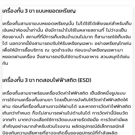
เครื่องกั้น 3 ขา แบบหยอดเหรียญ
เครื่องกั้นสามขาแบบหยอดเหรียญนั้น ไม่ได้ใช้ได้เพียงแค่สำหรับเก็บ
เงินหน้าห้องน้ำเท่านั้น ยังมีการนำไปใช้ในหลายสถานที่ ไม่ว่าจะเป็น
ห้องอาบน้ำ สถานที่ที่มีการเก็บเงินจำนวนไม่มาก ก็สามารถใช้เก็บเงิน
ได้ นอกจากนี้ยังสามารถปรับให้รับเหรียญเฉพาะ อย่างเหรียญโทเค่น
เพื่อให้มีการซื้อบริการ ณ จุดชำระเงิน ก่อนจะนำเหรียญเฉพาะมา
หยอดผ่านเครื่อง จึงสามารถปรับใช้ตามร้านอาหาร สวนสนุกได้เช่น
กัน
เครื่องกั้น 3 ขา ทดสอบไฟฟ้าสถิต (ESD)
เครื่องกั้นสามขาพร้อมเครื่องวัดค่าไฟฟ้าสถิต เป็นอีกหนึ่งรูปแบบ
การใช้งานเครื่องกั้นสามขา โดยเป็นการบังคับให้วัดค่าไฟฟ้าสถิตให้
ผ่าน ก่อนที่เครื่องกั้นสามขาจะให้ผ่านได้ และหากการวัดค่าไฟฟ้าสถิต
เกินกว่ากำหนด ก็จะไม่สามารถผ่านไปด้านในได้ การวัดค่านี้นิยมวัด
จากเท้า มากกว่าจะเลือกใช้การวัดแบบสายรัดข้อมือ การวัดค่ามีผล
สำคัญอย่างมากสำหรับส่วนโรงงาน ผลิตอุปกรณ์อิเล็กทรอนิกส์
ป้องกันความเสียหายที่อาจจะเกิดขึ้นของอุปกรณ์ที่กำลังผลิต