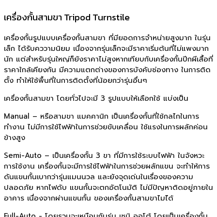
เครื่องกั้นสามขา Tripod Turnstile
เครื่องกั้นรูปแบบเครื่องกั้นสามขา ที่มียอดการจำหน่ายสูงมาก ในรุ่น
เล็ก ได้รับคววามนิยม เนื่องจากรุ่นเล็กจะมีราคาเริ่มต้นที่ไม่แพงมาก
นัก แต่สำหรับรุ่นใหญ่ก็ยังราคาไม่สูงหากเทียบกับเครื่องกั้นปีกผีเสื้อที่
ราคาใกล้เคียงกัน มีความแตกต่างของการบังคับช่องทาง ในการติด
ตั้ง ทำให้ใช้พื้นที่ในการติดตั้งที่น้อยกว่ารุ่นอื่นๆ
เครื่องกั้นสามขา โดยทั่วไปจะมี 3 รูปแบบให้เลือกใช้ แบ่งเป็น
Manual – หรือสามขา แมคคานิก เป็นเครื่องกั้นที่ใช้กลไกในการ
ทำงาน ไม่มีการใช้ไฟฟ้าในการช่วยขับเคลื่อน ใช้แรงในการผลักค่อน
ข้างสูง
Semi-Auto – เป็นเครื่องกั้น 3 ขา ที่มีการใช้ระบบไฟฟ้า ในจังหวะ
การใช้งาน เครื่องกั้นจะมีการใช้ไฟฟ้าในการช่วยผลักแขน จะทำให้การ
ดันแขนกั้นเบากว่ารุ่นแมนนวล และยังจุดเด่นในเรื่องของความ
ปลอดภัย หากไฟดับ แขนกั้นจะตกอัตโนมัติ ไม่มีปัญหาติดอยู่ภายใน
อาคาร เนื่องจากผ่านแขนกั้น ของเครื่องกั้นสามขาไมไ่ด้
Full-Auto - โดยรวมจะเหมือนกับรุ่น เซมิ ออโต้ โดยเป็นเครื่องกั้น