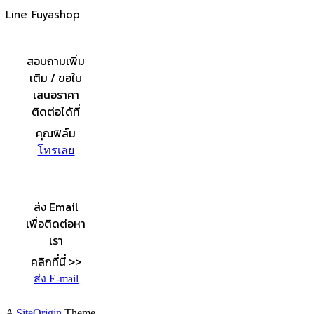
Line Fuyashop
สอบถามเพิ่ม
เติม / ขอใบ
เสนอราคา
ติดต่อได้ที่
คุณฟิล์ม
โทรเลย
ส่ง Email
เพื่อติดต่อหา
เรา
คลิกที่นี่ >>
ส่ง E-mail
A
SiteOrigin
Theme