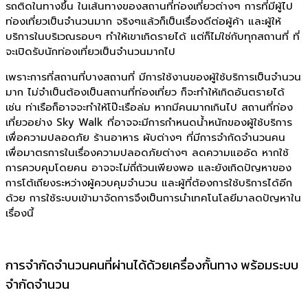
รถติดในทางขึ้น ในเส้นทางของสถานที่ท่องเที่ยวต่างๆ การที่มีผู้ไป
ท่องเที่ยวเป็นจำนวนมาก จริงๆแล้วก็เป็นเรื่องดีต่อผู้ค้า และผู้ให้
บริการในบริเวณรอบๆ ทำให้เขาเกิดรายได้ แต่ก็ไม่ใช่กับทุกสถานที่ ที่
จะเปิดรับนักท่องเที่ยวเป็นจำนวนมากไป
เพราะการที่สถานที่บางสถานที่ มีการใช้งานของผู้ใช้บริการเป็นจำนวน
มาก ไม่จำเป็นต้องเป็นสถานที่ท่องเที่ยว ก็จะทำให้เกิดอันตรายได้
เช่น ท่าเรือก็อาจจะทำให้โป๊ะเรือล่ม หากมีคนมากเกินไป สถานที่ท่อง
เที่ยวอย่าง Sky Walk ที่อาจจะมีการกำหนดน้ำหนักของผู้ใช้บริการ
เพื่อความปลอดภัย ร้านอาหาร ผับต่างๆ ที่มีการจำกัดจำนวนคน
เพื่อมาตรการในเรื่องความปลอดภัยต่างๆ ลดความแออัด หากใช้
การควบคุมโดยคน อาจจะไม่ถี่ถ้วนเพียงพอ และยังเกิดปัญหาของ
การโต้เถียงระหว่างผู้ควบคุมจำนวน และผู้ที่ต้องการใช้บริการได้อีก
ด้วย การใช้ระบบเข้ามาจัดการจึงเป็นการนำเทคโนโลยีมาลดปัญหาใน
เรื่องนี้
การจำกัดจำนวนคนที่ผ่านได้ด้วยเครื่องกั้นทาง พร้อมระบบ
จำกัดจำนวน