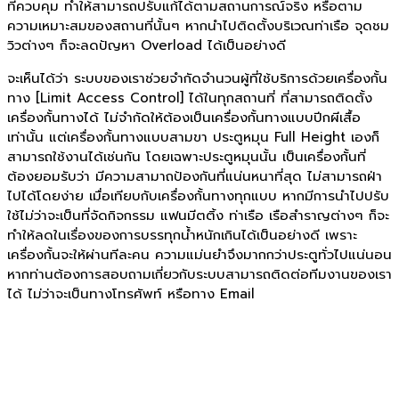
ที่ควบคุม ทำให้สามารถปรับแก้ได้ตามสถานการณ์จริง หรือตาม
ความเหมาะสมของสถานที่นั้นๆ หากนำไปติดตั้งบริเวณท่าเรือ จุดชม
วิวต่างๆ ก็จะลดปัญหา Overload ได้เป็นอย่างดี
จะเห็นได้ว่า ระบบของเราช่วยจำกัดจำนวนผู้ที่ใช้บริการด้วยเครื่องกั้น
ทาง [Limit Access Control] ได้ในทุกสถานที่ ที่สามารถติดตั้ง
เครื่องกั้นทางได้ ไม่จำกัดให้ต้องเป็นเครื่องกั้นทางแบบปีกผีเสื้อ
เท่านั้น แต่เครื่องกั้นทางแบบสามขา ประตูหมุน Full Height เองก็
สามารถใช้งานได้เช่นกัน โดยเฉพาะประตูหมุนนั้น เป็นเครื่องกั้นที่
ต้องยอมรับว่า มีความสามาถป้องกันที่แน่นหนาที่สุด ไม่สามารถฝ่า
ไปได้โดยง่าย เมื่อเทียบกับเครื่องกั้นทางทุกแบบ หากมีการนำไปปรับ
ใช้ไม่ว่าจะเป็นที่จัดกิจกรรม แฟนมีตติ้ง ท่าเรือ เรือสำราญต่างๆ ก็จะ
ทำให้ลดในเรื่องของการบรรทุกน้ำหนักเกินได้เป็นอย่างดี เพราะ
เครื่องกั้นจะให้ผ่านทีละคน ความแม่นยำจึงมากกว่าประตูทั่วไปแน่นอน
หากท่านต้องการสอบถามเกี่ยวกับระบบสามารถติดต่อทีมงานของเรา
ได้ ไม่ว่าจะเป็นทางโทรศัพท์ หรือทาง Email