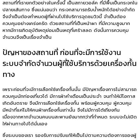
สถานที่ที่เรายกตัวอย่างในครั้งนี้ เป็นสกายวอล์ค ที่มีพื้นเป็นกระจกใน
ปลายเส้นทาง ซึ่งแน่นอนว่า กระจกสามารถรับน้ำหนักได้อย่างจำกัด
จึงจำเป็นต้องกำหนดผู้ที่ผ่านไปใช้บริการจุดชมวิวนี้ จำเป็นต้อง
ควบคุมอย่างเคร่งครัด ด้วยสถานที่ที่เป็นหน้าผา ที่มีความสูงมาก
หากมีการเกิดอุบัติเหตุย่อมเป็นเหตุที่เศร้าสลด ดังนั้นการควบคุม
จำนวนจึงเป็นเรื่องจำเป็น
ปัญหาของสถานที่ ก่อนที่จะมีการใช้งาน
ระบบจำกัดจำนวนผู้ที่ใช้บริการด้วยเครื่องกั้น
ทาง
เพราะก่อนที่จะมีการเลือกใช้เครื่องกั้นนั้น มีปัญหาเรื่องการไม่สามารถ
ควบคุมนักท่องเที่ยวได้ มีการฝ่าคำเตือนเป็นประจำ จนทำให้มีโอกาส
เกิดอันตราย จึงมีการเลือกใช้เครื่องกั้น พร้อมผู้ควบคุม ผู้ควบคุม
มีหน้าที่แค่ไม่ให้คนฝ่าเครื่องกั้นเท่านั้น จึงไม่มีการโต้เถียงกัน
เนื่องจากหากจำนวนคนบนสะพานยังมากกว่าที่กำหนด ระบบจะไม่เปิด
ให้ผ่านทางไปได้นั่นเอง
ซึ่งระบบของเรา รองรับการปรับแก้ให้เป็นไปตามความต้องการของผู้