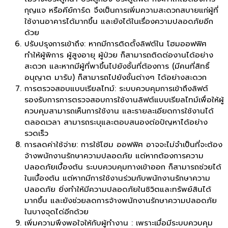
กุญแจ หรือคีย์การ์ด จึงเป็นการเพิ่มความสะดวกสบายแก่ผู้ที่
ใช้งานอาคารได้มากขึ้น และยังได้ในเรื่องความปลอดภัยอีก
ด้วย
ปรับปรุงการเข้าถึง: หากมีการติดตั้งลิฟต์ใน โฮมออฟฟิศ
ทำให้ผู้พิการ ผู้สูงอายุ ผู้ป่วย ก็สามารถติดต่องานได้อย่าง
สะดวก และหากมีผู้ที่พาขึ้นไปยังชั้นที่ต้องการ (มีคนที่สิทธิ์
อนุญาต มารับ) ก็สามารถไปยังชั้นต่างๆ ได้อย่างสะดวก
การตรวจสอบแบบเรียลไทม์: ระบบควบคุมการเข้าถึงลิฟต์
รองรับการการตรวจสอบการใช้งานลิฟต์แบบเรียลไทม์เพื่อให้ผู้
ควบคุมสามารถเห็นการใช้งาน และรายละเอียดการใช้งานได้
ตลอดเวลา สามารถระบุและตอบสนองต่อปัญหาได้อย่าง
รวดเร็ว
การลดค่าใช้จ่าย: การใช้โฮม ออฟฟิศ อาจจะไม่จำเป็นที่จะต้อง
จ้างพนักงานรักษาความปลอดภัย แต่หากต้องการความ
ปลอดภัยเบื้องต้น ระบบควบคุมทางเข้าออก ก็สามารถช่วยได้
ในเบื้องต้น แต่หากมีการใช้งานร่วมกับพนักงานรักษาความ
ปลอดภัย ยิ่งทำให้มีความปลอดภัยในชิวิตและทรัพย์สินได้
มากขึ้น และยังช่วยลดการจ้างพนักงานรักษาความปลอดภัย
ในบางจุดได่อีกด้วย
เพิ่มความพึงพอใจให้กับผู้ทำงาน : เพราะเมื่อมีระบบควบคุม