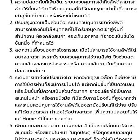
ความปลอดภัยที่เพิ่มขึ้น: ระบบควบคุมการเข้าถึงลิฟต์สามารถ
ช่วยให้มั่นใจได้ว่ามีเพียงบุคคลที่ได้รับอนุญาตเท่านั้นที่สามารถ
เข้าสู่ชั้นที่กำหนด หรือห้องที่กำหนดได้
ปรับปรุงความเป็นส่วนตัว: ระบบควบคุมการเข้าถึงลิฟต์
สามารถป้องกันไม่ให้บุคคลที่ไม่ได้รับอนุญาตเข้าสู่พื้นที่
สำนักงาน ห้องคลังสินค้า ห้องเก็บเอกสาร ที่อาจจะเป็นชั้นใด
ชั้นหนึ่ง ที่กำหนดไว้
ลดความเสี่ยงของการโจรกรรม: เมื่อไม่สามารถใช้งานลิฟต์ได้
อย่างสะดวก เพราะมีระบบควบคุมการใช้งานลิฟต์ จึงช่วยลด
ความเสี่ยงของการโจรกรรมหรือ ความเสียหายในด้านความ
ปลอดภัยอื่น ๆ
ระดับการเข้าถึงที่ปรับแต่งได้: หากจะใช้กุญแจล็อก ก็เสี่ยงหาย
การใช้บัตรผ่านก็ยังมีการขโมยได้ แต่หากในชั้นที่เป็นความลับ
หรือเป็นชั้นที่มีความเป็นส่วนตัวมากๆ อาจจะเลือกใช้เป็นการ
สแกนใบหน้า หรือลายนิ้วมือ ที่มีระดับการป้องกันที่สูงมากกว่า
และระบบควบคุมการใช้งานลิฟต์ของเรายังปรับแก้ได้ง่าย ปรับ
แก้ได้ตลอดเวลา ทำเองได้อย่างสะดวก เพิ่มความปลอดภัยให้
แก่ Home Office ของท่าน
เพิ่มความสะดวกสบาย: ต่อจากข้อ 4 เมื่อเราเปลี่ยนมาใช้การ
สแกนนิ้ว หรือสแกนใบหน้า ในทุกประตู หรือทุกระบบควบคุม
ไม่ว่าจะประตูหน้า ประตูห้อง ประตูลิฟต์ ก็จะทำให้ไม่ต้องหาร