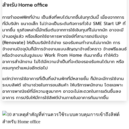
สำหรับ Home office
การทำออฟฟิศที่บ้าน เป็นสิ่งที่พบได้มากขึ้นในทุกวันนี้ เนื่องจากการ
ที่มีบริษัท ขนาดเล็ก ไม่ว่าจะเป็นระดับกิจการทั่วไป SME Start UP ที่
มากขึ้น ธุรกิจเหล่านี้มักเริ่มต้นจากการใช้เงินทุนที่ไม่มากนัก อาจจะมี
บ้านอยู่แล้ว หรือเลือกใช้อาคารพาณิชย์ที่สามารถปรับปรุง
(Renovate) ให้เป็นบริษัทได้ง่าย รองรับคนทำงานไม่มากนัก การ
จ้างงานปัจจุบันก็มีการจ้างงานแบบสัญญาจ้างชั่วคราว จ้างฟรีแลนซ์
หรือจ้างงานในรูปแบบ Work From Home กันมากขึ้น ทำให้ตัว
อาคารสำนักงาน ไม่ได้มีความจำเป็นที่จะต้องรองรับคนได้มาก หรือ
ครบทุกตำแหน่งอีกต่อไป
แต่ทว่าการใช้อาคารที่เป็นกึ่งบ้านพักที่มีหลายชั้น ก็มักจะมีการใช้งาน
ระบบลิฟต์ เข้ามาช่วยในการขนสินค้า ให้บริการพนักงาน โดยเฉพาะ
อาคารพาณิชย์ที่มีความสูงมากๆ อาจจะไม่สะดวกในการเดินขึ้นลง
อาคาร การปรับให้มีการใช้ลิฟต์บ้านภายในอาคารกันมากขึ้น