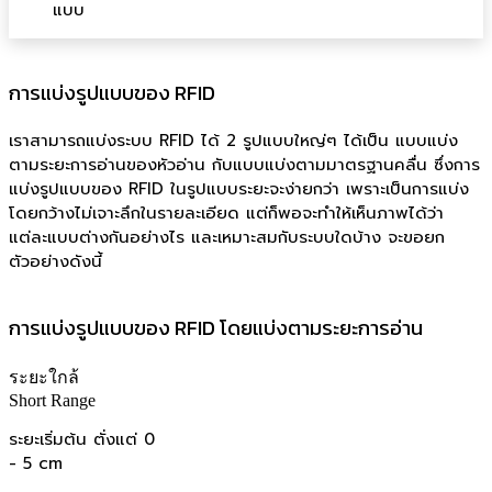
แบบ
การแบ่งรูปแบบของ RFID
เราสามารถแบ่งระบบ RFID ได้ 2 รูปแบบใหญ่ๆ ได้เป็น แบบแบ่ง
ตามระยะการอ่านของหัวอ่าน กับแบบแบ่งตามมาตรฐานคลื่น ซึ่งการ
แบ่งรูปแบบของ RFID ในรูปแบบระยะจะง่ายกว่า เพราะเป็นการแบ่ง
โดยกว้างไม่เจาะลึกในรายละเอียด แต่ก็พอจะทำให้เห็นภาพได้ว่า
แต่ละแบบต่างกันอย่างไร และเหมาะสมกับระบบใดบ้าง จะขอยก
ตัวอย่างดังนี้
การแบ่งรูปแบบของ RFID โดยแบ่งตามระยะการอ่าน
ระยะใกล้
Short Range
ระยะเริ่มต้น ตั่งแต่ 0
- 5 cm