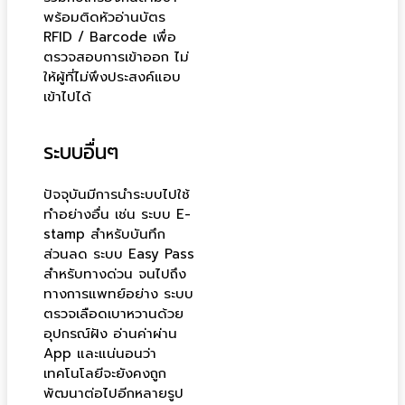
พร้อมติดหัวอ่านบัตร
RFID / Barcode เพื่อ
ตรวจสอบการเข้าออก ไม่
ให้ผู้ที่ไม่พึงประสงค์แอบ
เข้าไปได้
ระบบอื่นๆ
ปัจจุบันมีการนำระบบไปใช้
ทำอย่างอื่น เช่น ระบบ E-
stamp สำหรับบันทึก
ส่วนลด ระบบ Easy Pass
สำหรับทางด่วน จนไปถึง
ทางการแพทย์อย่าง ระบบ
ตรวจเลือดเบาหวานด้วย
อุปกรณ์ฝัง อ่านค่าผ่าน
App และแน่นอนว่า
เทคโนโลยีจะยังคงถูก
พัฒนาต่อไปอีกหลายรูป