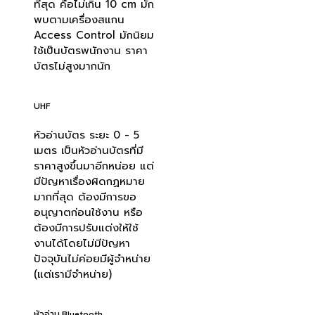
ที่สุด คือไม่เกิน 10 cm มัก
พบตามเครื่องสแกน
Access Control มักนิยม
ใช้เป็นบัตรพนักงาน ราคา
บัตรไม่สูงมากนัก
UHF
หัวอ่านบัตร ระยะ 0 - 5
เมตร เป็นหัวอ่านบัตรที่มี
ราคาสูงขึ้นมาอีกหน่อย แต่
มีปัญหาเรื่องผิดกฏหมาย
มากที่สุด ต้องมีการขอ
อนุญาตก่อนใช้งาน หรือ
ต้องมีการปรับแต่งให้ใช้
งานได้โดยไม่มีปัญหา
ปัจจุบันไม่ค่อยมีผู้จำหน่าย
(แต่เรามีจำหน่าย)
หัวอ่าน Bluetooth