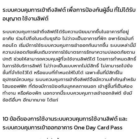
ระบบควบคุมการเข้าถึงลิฟต์ เพื่อการป้องกันผู้อื่น ที่ไม่ได้รับ
อนุญาต ใช้งานลิฟต์
ระบบควบคุมการเข้าถึงลิฟต์ได้รับความนิยมมากขึ้นในอาคารที่อยู่
อาศัย ร่วมไปถึงในระดับธุรกิจ ไม่ว่าจะเป็นอาคารที่พัก อพาร์ตเม้นท์
คอนโด เริ่มมีการใช้ระบบควบคุมการเข้าออกกันมากขึ้น ระบบเหล่านี้มี
ความปลอดภัยเพิ่มเติมจากการใช้มาตรการรักษาความปลอดภัยตาม
ปกติ ช่วยให้สามารถควบคุมผู้ที่จะใช้งานลิฟต์ได้ โดยการกำหนดสิทธิ์
ในการใช้บริการลิฟต์ ไม่ว่าจะเป็นแบบหากไม่มีสิทธิ์ ไม่สามารถไปยัง
ชั้นที่จำกัดไว้ได้ หรือแบบที่กำหนดให้ไปได้ เฉพาะชั้นที่มีสิทธิ์ใน
อุปกรณ์ควบคุม ระบบควบคุมการเข้าถึงลิฟต์จึงมีความสำคัญสำหรับ
โฮมออฟฟิศ ที่ต้องมีการป้องกันบุคคลภายนอก เข้าสู่ชั้นที่เป็นห้อง
ทำงาน หรือห้องพัก นอกจากนี้ระบบควบคุมทางเข้าออกลิฟต์ ยังมี
ข้อดีอื่นๆ อีกมากมาย ได้แก่
10 ข้อดีของการใช้งานระบบควบคุมการใช้งานลิฟต์ และ
ระบบควบคุมการเข้าออกอาคาร One Day Card Pass