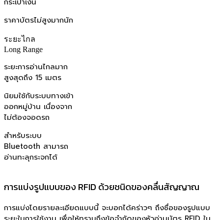
กระเป๋าเงิน
ราคาบัตรไม่สูงมากนัก
ระยะไกล
Long Range
ระยะการอ่านไกลมาก
สูงสุดถึง 15 เมตร
นิยมใช้กับระบบทางเข้า
ออกหมู่บ้าน เนื่องจาก
ไม่ต้องจอดรถ
สำหรับระบบ
Bluetooth สามารถ
อ่านทะลุกระจกได้
การแบ่งรูปแบบของ RFID ด้วยชนิดของคลื่นสัญญาณ
การแบ่งโดยรายละเอียดแบบนี้ จะบอกได้คร่าวๆ ถึงชื่อของรูปแบบ
ระยะในการใช้งาน เพื่อให้ทราบถึงข้อจำกัดของหัวอ่านบัตร RFID ใน