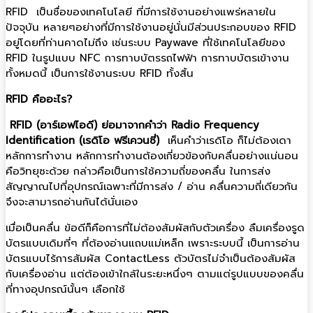
RFID เป็นชื่อของเทคโนโลยี ที่มีการใช้งานอย่างแพร่หลายใน
ปัจจุบัน หลายๆอย่างที่มีการใช้งานอยู่นั่นมีส่วนประกอบของ RFID
อยู่โดยที่ท่านคาดไม่ถึง เช่นระบบ Paywave ที่ใช้เทคโนโลยีของ
RFID ในรูปแบบ NFC การทาบบัตรรถไฟฟ้า การทาบบัตรเข้างาน
ทั้งหมดนี้ เป็นการใช้งานระบบ RFID ทั้งสิ้น
RFID คืออะไร?
RFID (อาร์เอฟไอดี) ย่อมาจากคำว่า Radio Frequency
Identification (เรดิโอ ฟรีเควนซี่)
เห็นคำว่าเรดิโอ ก็ไม่ต้องเดา
หลักการทำงาน หลักการทำงานต้องเกี่ยวข้องกับคลื่นอย่างแน่นอน
คือวิทยุซะด้วย กล่าวคือเป็นการใช้ความถี่ของคลื่น ในการส่ง
สัญญาณไปที่อุปกรณ์เฉพาะที่มีการส่ง / อ่าน คลื่นความถี่เดียวกัน
จึงจะสามารถอ่านกันได้นั่นเอง
เมื่อเป็นคลื่น ข้อดีก็คือการที่ไม่ต้องสัมผัสกับตัวเครื่อง ลืมเครื่องรูด
บัตรแบบเดิมที่ๆ ที่ต้องอ่านแถบแม่เหล็ก เพราะระบบนี้ เป็นการอ่าน
บัตรแบบไร้การสัมผัส ContactLess ตัวบัตรไม่จำเป็นต้องสัมผัส
กับเครื่องอ่าน แต่ต้องเข้าใกล้ในระยะหนึ่งๆ ตามแต่รูปแบบของคลื่น
ที่ทางอุปกรณ์นั้นๆ เลือกใช้