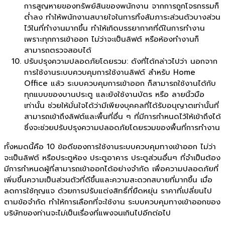
การสูญหายของทรัพย์สินของพนักงาน จากการถูกโจรกรรมก็
ต่ำลง ทำให้พนักงานสบายใจในการทิ้งสัมภาระส่วนตัวบางส่วน
ไว้ในที่ทำงานมากขึ้น ทำให้เกิดบรรยากาศที่ดีในการทำงาน
เพราะทุกการเข้าออก ไม่ว่าจะเป็นลิฟต์ หรือห้องทำงานก็
สามารถตรวจสอบได้
ปรับปรุงความปลอดภัยโดยรวม: ดังที่ได้กล่าวไปว่า นอกจาก
การใช้งานระบบควบคุมการใช้งานลิฟต์ สำหรับ Home
Office แล้ว ระบบควบคุมการเข้าออก ก็สามารถใช้งานได้กับ
ทุกแบบของบานประตู และยังใช้งานบัตร หรือ ลายนิ้วมือ
เท่านั้น ช่วยให้มั่นใจได้ว่ามีเพียงบุคคลที่ได้รับอนุญาตเท่านั้นที่
สามารถเข้าถึงลิฟต์และพื้นที่อื่น ๆ ที่มีการกำหนดไว้ให้เข้าถึงได้
ซึ่งจะช่วยปรับปรุงความปลอดภัยโดยรวมของพื้นที่การทำงาน
ทั้งหมดนี้คือ 10 ข้อดีของการใช้งานระบบควบคุมทางเข้าออก ไม่ว่า
จะเป็นลิฟต์ หรือประตูห้อง ประตูอาคาร ประตูส่วนอื่นๆ ที่จำเป็นต้อง
มีการกำหนดผู้ที่สามารถเข้าออกได้อย่างจำกัด เพื่อความปลอดภัยที่
เพิ่มขึ้นความเป็นส่วนตัวที่ดีขึ้นและความสะดวกสบายที่มากขึ้น เมื่อ
ลดการใช้กุญแจ ด้วยการปรับแต่งสิทธิ์ที่ยืดหยุ่น ราคาที่เปลี่ยนไป
ตามข้อจำกัด ทำให้การเลือกที่จะใช้งาน ระบบควบคุมทางเข้าออกของ
บริษัทของท่านจะไม่เป็นเรื่องที่แพงจนเกินไปอีกต่อไป