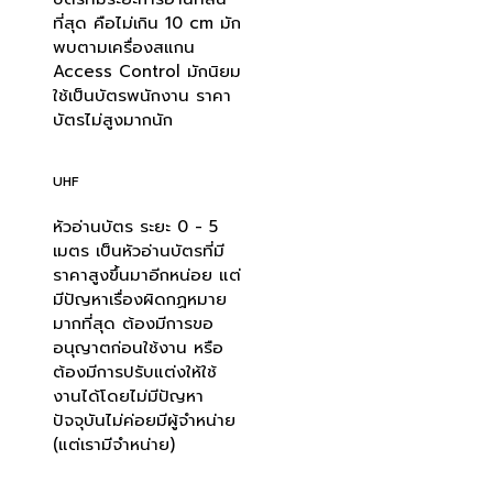
ที่สุด คือไม่เกิน 10 cm มัก
พบตามเครื่องสแกน
Access Control มักนิยม
ใช้เป็นบัตรพนักงาน ราคา
บัตรไม่สูงมากนัก
UHF
หัวอ่านบัตร ระยะ 0 - 5
เมตร เป็นหัวอ่านบัตรที่มี
ราคาสูงขึ้นมาอีกหน่อย แต่
มีปัญหาเรื่องผิดกฏหมาย
มากที่สุด ต้องมีการขอ
อนุญาตก่อนใช้งาน หรือ
ต้องมีการปรับแต่งให้ใช้
งานได้โดยไม่มีปัญหา
ปัจจุบันไม่ค่อยมีผู้จำหน่าย
(แต่เรามีจำหน่าย)