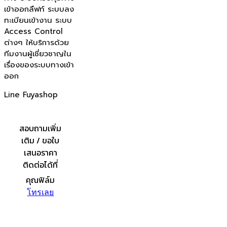
เข้าออกลืฟท์ ระบบลง
ทะเบียนเข้างาน ระบบ
Access Control
ต่างๆ ให้บริการด้วย
ทีมงานผู้เชี่ยวชาญใน
เรื่องของระบบทางเข้า
ออก
Line Fuyashop
สอบถามเพิ่ม
เติม / ขอใบ
เสนอราคา
ติดต่อได้ที่
คุณฟิล์ม
โทรเลย