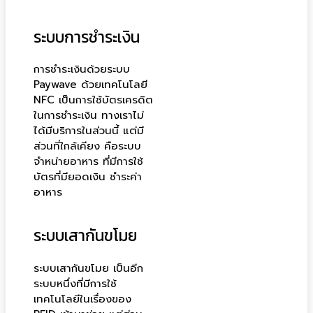
ระบบการชำระเงิน
การชำระเงินด้วยระบบ
Paywave ด้วยเทคโนโลยี
NFC เป็นการใช้บัตรเครดิต
ในการชำระเงิน ทางเราไม่
ได้มีบริการในส่วนนี้ แต่มี
ส่วนที่ใกล้เคียง คือระบบ
จำหน่ายอาหาร ที่มีการใช้
บัตรที่มียอดเงิน ชำระค่า
อาหาร
ระบบเสากันขโมย
ระบบเสากันขโมย เป็นอีก
ระบบหนึ่งที่มีการใช้
เทคโนโลยีในเรื่องของ