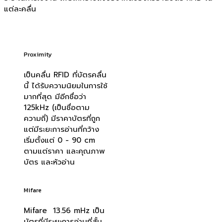
แต่ละคลื่น
Proximity
เป็นคลื่น RFID ที่บัตรคลื่น
นี้ ได้รับความนิยมในการใช้
มากที่สุด มีอีกชื่อว่า
125kHz (เป็นชื่อตาม
ความถี่) มีราคาบัตรที่ถูก
แต่มีระยะการอ่านที่กว้าง
เริ่มตั้งแต่ 0 - 90 cm
ตามแต่ราคา และคุณภาพ
บัตร และหัวอ่าน
Mifare
Mifare 13.56 mHz เป็น
บัตรที่มีระยะการอ่านที่สั้น